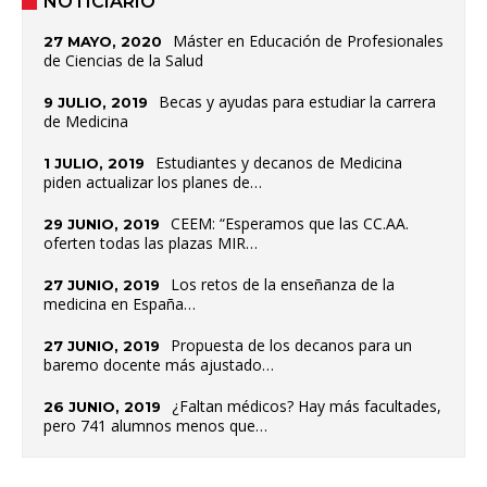
NOTICIARIO
Máster en Educación de Profesionales
27 MAYO, 2020
de Ciencias de la Salud
Becas y ayudas para estudiar la carrera
9 JULIO, 2019
de Medicina
Estudiantes y decanos de Medicina
1 JULIO, 2019
piden actualizar los planes de…
CEEM: “Esperamos que las CC.AA.
29 JUNIO, 2019
oferten todas las plazas MIR…
Los retos de la enseñanza de la
27 JUNIO, 2019
medicina en España…
Propuesta de los decanos para un
27 JUNIO, 2019
baremo docente más ajustado…
¿Faltan médicos? Hay más facultades,
26 JUNIO, 2019
pero 741 alumnos menos que…