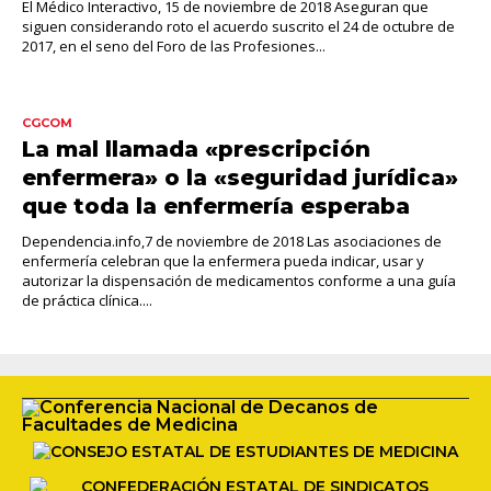
El Médico Interactivo, 15 de noviembre de 2018 Aseguran que
siguen considerando roto el acuerdo suscrito el 24 de octubre de
2017, en el seno del Foro de las Profesiones...
CGCOM
La mal llamada «prescripción
enfermera» o la «seguridad jurídica»
que toda la enfermería esperaba
Dependencia.info,7 de noviembre de 2018 Las asociaciones de
enfermería celebran que la enfermera pueda indicar, usar y
autorizar la dispensación de medicamentos conforme a una guía
de práctica clínica....