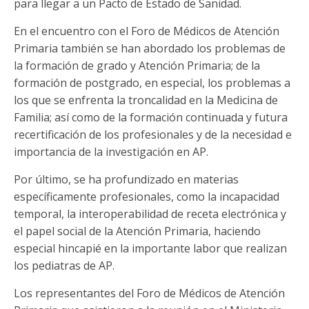
para llegar a un Pacto de Estado de Sanidad.
En el encuentro con el Foro de Médicos de Atención
Primaria también se han abordado los problemas de
la formación de grado y Atención Primaria; de la
formación de postgrado, en especial, los problemas a
los que se enfrenta la troncalidad en la Medicina de
Familia; así como de la formación continuada y futura
recertificación de los profesionales y de la necesidad e
importancia de la investigación en AP.
Por último, se ha profundizado en materias
específicamente profesionales, como la incapacidad
temporal, la interoperabilidad de receta electrónica y
el papel social de la Atención Primaria, haciendo
especial hincapié en la importante labor que realizan
los pediatras de AP.
Los representantes del Foro de Médicos de Atención