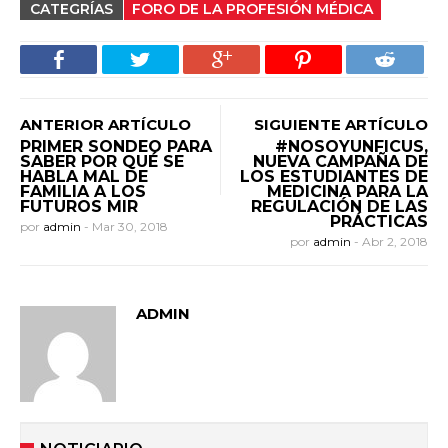
CATEGRÍAS
FORO DE LA PROFESIÓN MÉDICA
ANTERIOR ARTÍCULO
SIGUIENTE ARTÍCULO
PRIMER SONDEO PARA
#NOSOYUNFICUS,
SABER POR QUÉ SE
NUEVA CAMPAÑA DE
HABLA MAL DE
LOS ESTUDIANTES DE
FAMILIA A LOS
MEDICINA PARA LA
FUTUROS MIR
REGULACIÓN DE LAS
PRÁCTICAS
por
admin
-
Mar 30, 2018
por
admin
-
Abr 2, 2018
ADMIN