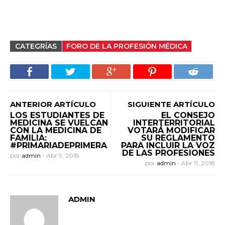
CATEGRÍAS
FORO DE LA PROFESIÓN MÉDICA
ANTERIOR ARTÍCULO
SIGUIENTE ARTÍCULO
LOS ESTUDIANTES DE
EL CONSEJO
MEDICINA SE VUELCAN
INTERTERRITORIAL
CON LA MEDICINA DE
VOTARÁ MODIFICAR
FAMILIA:
SU REGLAMENTO
#PRIMARIADEPRIMERA
PARA INCLUIR LA VOZ
DE LAS PROFESIONES
por
admin
-
Abr 9, 2018
por
admin
-
Abr 11, 2018
ADMIN