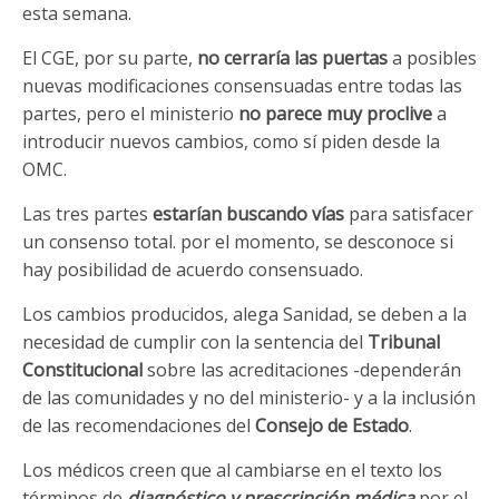
esta semana.
El CGE, por su parte,
no cerraría las puertas
a posibles
nuevas modificaciones consensuadas entre todas las
partes, pero el ministerio
no parece muy proclive
a
introducir nuevos cambios, como sí piden desde la
OMC.
Las tres partes
estarían buscando vías
para satisfacer
un consenso total. por el momento, se desconoce si
hay posibilidad de acuerdo consensuado.
Los cambios producidos, alega Sanidad, se deben a la
necesidad de cumplir con la sentencia del
Tribunal
Constitucional
sobre las acreditaciones -dependerán
de las comunidades y no del ministerio- y a la inclusión
de las recomendaciones del
Consejo de Estado
.
Los médicos creen que al cambiarse en el texto los
términos de
diagnóstico y prescripción médica
por el