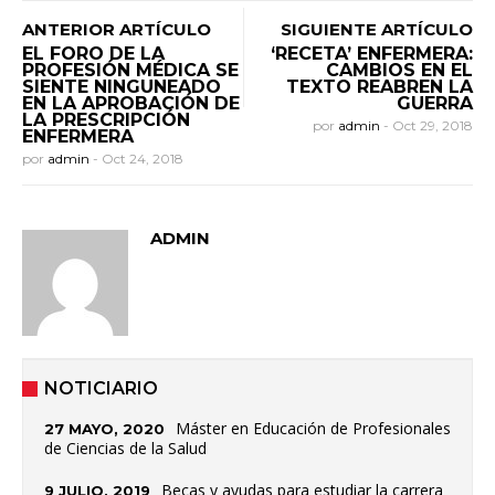
ANTERIOR ARTÍCULO
SIGUIENTE ARTÍCULO
EL FORO DE LA
‘RECETA’ ENFERMERA:
PROFESIÓN MÉDICA SE
CAMBIOS EN EL
SIENTE NINGUNEADO
TEXTO REABREN LA
EN LA APROBACIÓN DE
GUERRA
LA PRESCRIPCIÓN
por
admin
-
Oct 29, 2018
ENFERMERA
por
admin
-
Oct 24, 2018
ADMIN
NOTICIARIO
Máster en Educación de Profesionales
27 MAYO, 2020
de Ciencias de la Salud
Becas y ayudas para estudiar la carrera
9 JULIO, 2019