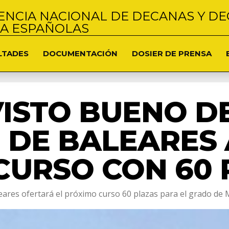
NCIA NACIONAL DE DECANAS Y DE
NA ESPAÑOLAS
LTADES
DOCUMENTACIÓN
DOSIER DE PRENSA
VISTO BUENO D
D DE BALEARES
CURSO CON 60
ares ofertará el próximo curso 60 plazas para el grado de M