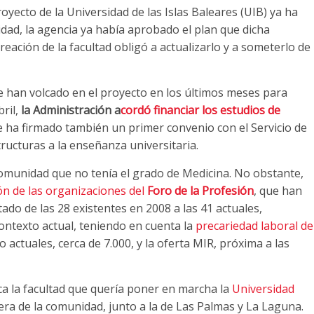
yecto de la Universidad de las Islas Baleares (UIB) ya ha
lidad, la agencia ya había aprobado el plan que dicha
reación de la facultad obligó a actualizarlo y a someterlo de
 han volcado en el proyecto en los últimos meses para
bril,
la Administración a
cordó financiar los estudios de
e ha firmado también un primer convenio con el Servicio de
tructuras a la enseñanza universitaria.
 comunidad que no tenía el grado de Medicina. No obstante,
ón de las organizaciones del
Foro de la Profesión
, que han
o de las 28 existentes en 2008 a las 41 actuales,
ontexto actual, teniendo en cuenta la
precariedad laboral de
o actuales, cerca de 7.000, y la oferta MIR, próxima a las
a la facultad que quería poner en marcha la
Universidad
cera de la comunidad, junto a la de Las Palmas y La Laguna.