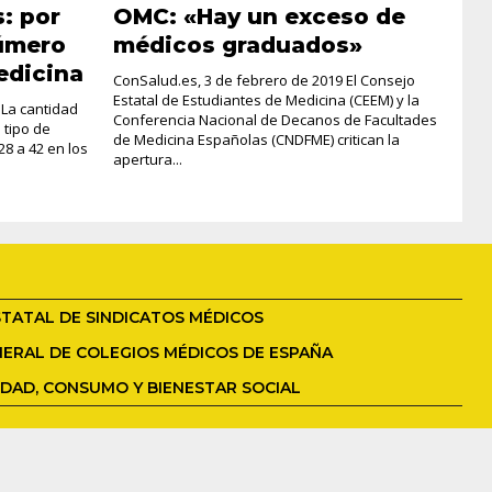
: por
OMC: «Hay un exceso de
número
médicos graduados»
edicina
ConSalud.es, 3 de febrero de 2019 El Consejo
Estatal de Estudiantes de Medicina (CEEM) y la
 La cantidad
Conferencia Nacional de Decanos de Facultades
 tipo de
de Medicina Españolas (CNDFME) critican la
8 a 42 en los
apertura...