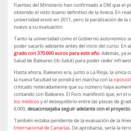
Fuentes del Ministerio han confirmado a DM que el pro
obtenido el visto bueno definitivo de la Aneca. En rea
universidad envió en 2011, pero la paralización de la c
nuevo a su evaluación.
Tanto la universidad como el Gobierno autonómico se
poder sacarlo adelante antes del inicio del curso. En a
grado con 370.000 euros para este año
. Además, ya s
Salud de Baleares (Ib-Salut) para poder ceder infraes
Hasta ahora, Baleares era, junto a La Rioja, la única
la nueva facultad se pondrá en marcha con la
oposici
criticado reiteradamente que su número haya aumentad
contando con Baleares. El Foro manifestó que, en el c
los médicos
y el desequilibrio entre las plazas de grad
6.000,
desaconsejaba seguir adelante con el proyecto
.
También estaba pendiente de la evaluación de la Anec
Internacional de Canarias
. De aprobarse, sería la ter