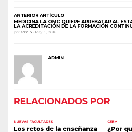
ANTERIOR ARTÍCULO
MEDICINA LA OMC QUIERE ARREBATAR AL ES
LA ACREDITACIÓN DE LA FORMACIÓN CONTIN
por
admin
-
May 15, 2016
ADMIN
RELACIONADOS POR
NUEVAS FACULTADES
CEEM
Los retos de la enseñanza
¿Por qu