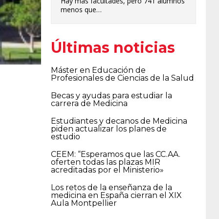
Hay más facultades, pero 741 alumnos
menos que…
Últimas noticias
Máster en Educación de
Profesionales de Ciencias de la Salud
Becas y ayudas para estudiar la
carrera de Medicina
Estudiantes y decanos de Medicina
piden actualizar los planes de
estudio
CEEM: “Esperamos que las CC.AA.
oferten todas las plazas MIR
acreditadas por el Ministerio»
Los retos de la enseñanza de la
medicina en España cierran el XIX
Aula Montpellier