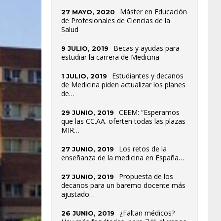
Máster en Educación
27 MAYO, 2020
de Profesionales de Ciencias de la
Salud
Becas y ayudas para
9 JULIO, 2019
estudiar la carrera de Medicina
Estudiantes y decanos
1 JULIO, 2019
de Medicina piden actualizar los planes
de…
CEEM: “Esperamos
29 JUNIO, 2019
que las CC.AA. oferten todas las plazas
MIR…
Los retos de la
27 JUNIO, 2019
enseñanza de la medicina en España…
Propuesta de los
27 JUNIO, 2019
decanos para un baremo docente más
ajustado…
¿Faltan médicos?
26 JUNIO, 2019