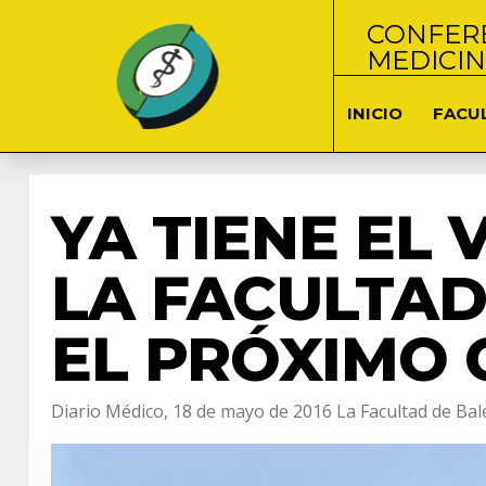
CONFERE
MEDICI
INICIO
FACU
YA TIENE EL 
LA FACULTA
EL PRÓXIMO 
Diario Médico, 18 de mayo de 2016 La Facultad de Bale