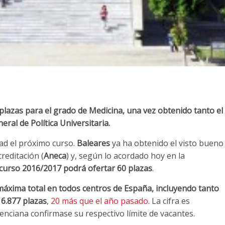
plazas para el grado de Medicina, una vez obtenido tanto el
ral de Política Universitaria.
dad el próximo curso.
Baleares
ya ha obtenido el visto bueno
reditación (
Aneca
) y, según lo acordado hoy en la
 curso 2016/2017 podrá ofertar 60 plazas
.
máxima total en todos centros de España, incluyendo tanto
 6.877 plazas
,
20 más que el año pasado
. La cifra es
enciana confirmase su respectivo límite de vacantes.