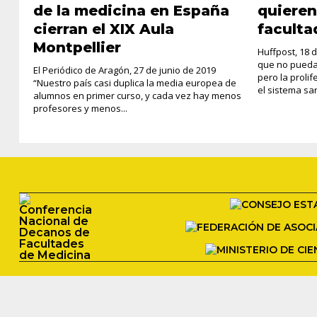
de la medicina en España
quiere
cierran el XIX Aula
faculta
Montpellier
Huffpost, 18 
que no puedan
El Periódico de Aragón, 27 de junio de 2019
pero la proli
“Nuestro país casi duplica la media europea de
el sistema sani
alumnos en primer curso, y cada vez hay menos
profesores y menos...