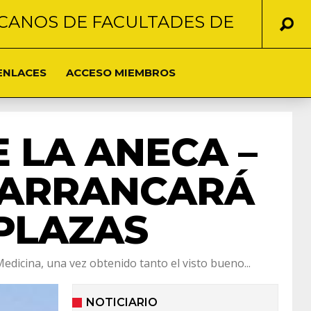
CANOS DE FACULTADES DE
ENLACES
ACCESO MIEMBROS
E LA ANECA –
 ARRANCARÁ
 PLAZAS
edicina, una vez obtenido tanto el visto bueno...
NOTICIARIO