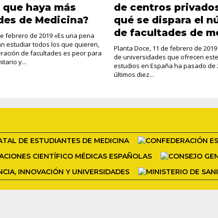
n que haya más
de centros privados
des de Medicina?
qué se dispara el 
de facultades de m
de febrero de 2019 «Es una pena
 estudiar todos los que quieren,
Planta Doce, 11 de febrero de 2019
feración de facultades es peor para
de universidades que ofrecen este
tario y...
estudios en España ha pasado de 2
últimos diez...
COPYRIGHT 2026 ADAPTADA POR CARAZOS