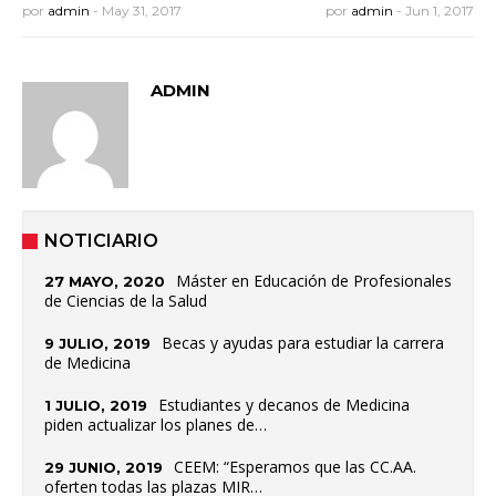
por
admin
-
May 31, 2017
por
admin
-
Jun 1, 2017
ADMIN
NOTICIARIO
Máster en Educación de Profesionales
27 MAYO, 2020
de Ciencias de la Salud
Becas y ayudas para estudiar la carrera
9 JULIO, 2019
de Medicina
Estudiantes y decanos de Medicina
1 JULIO, 2019
piden actualizar los planes de…
CEEM: “Esperamos que las CC.AA.
29 JUNIO, 2019
oferten todas las plazas MIR…