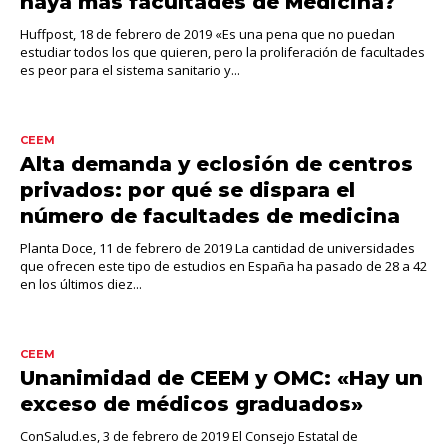
haya más facultades de Medicina?
Huffpost, 18 de febrero de 2019 «Es una pena que no puedan
estudiar todos los que quieren, pero la proliferación de facultades
es peor para el sistema sanitario y...
CEEM
Alta demanda y eclosión de centros
privados: por qué se dispara el
número de facultades de medicina
Planta Doce, 11 de febrero de 2019 La cantidad de universidades
que ofrecen este tipo de estudios en España ha pasado de 28 a 42
en los últimos diez...
CEEM
Unanimidad de CEEM y OMC: «Hay un
exceso de médicos graduados»
ConSalud.es, 3 de febrero de 2019 El Consejo Estatal de