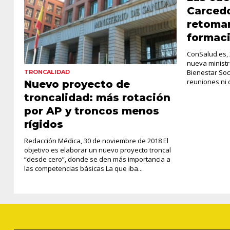
Carcedo
retomar
formaci
ConSalud.es, 
nueva minist
Bienestar Soc
TRONCALIDAD
reuniones ni c
Nuevo proyecto de
troncalidad: más rotación
por AP y troncos menos
rígidos
Redacción Médica, 30 de noviembre de 2018 El
objetivo es elaborar un nuevo proyecto troncal
“desde cero”, donde se den más importancia a
las competencias básicas La que iba...