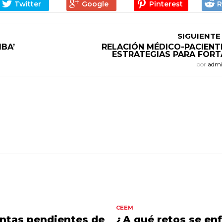
SIGUIENTE
BA’
RELACIÓN MÉDICO-PACIENT
ESTRATEGIAS PARA FORT
por
adm
CEEM
ntas pendientes de
¿A qué retos se en