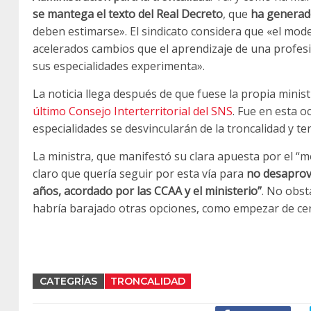
se mantega el texto del Real Decreto
, que
ha generad
deben estimarse». El sindicato considera que «el mod
acelerados cambios que el aprendizaje de una profesi
sus especialidades experimenta».
La noticia llega después de que fuese la propia minis
último Consejo Interterritorial del SNS
. Fue en esta 
especialidades se desvincularán de la troncalidad y t
La ministra, que manifestó su clara apuesta por el “m
claro que quería seguir por esta vía para
no desaprove
años, acordado por las CCAA y el ministerio”
. No obst
habría barajado otras opciones, como empezar de cero
CATEGRÍAS
TRONCALIDAD