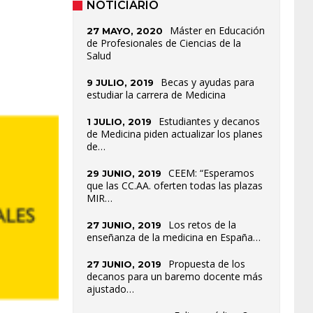
NOTICIARIO
Máster en Educación
27 MAYO, 2020
de Profesionales de Ciencias de la
Salud
Becas y ayudas para
9 JULIO, 2019
estudiar la carrera de Medicina
Estudiantes y decanos
1 JULIO, 2019
de Medicina piden actualizar los planes
de…
CEEM: “Esperamos
29 JUNIO, 2019
que las CC.AA. oferten todas las plazas
MIR…
Los retos de la
27 JUNIO, 2019
enseñanza de la medicina en España…
Propuesta de los
27 JUNIO, 2019
decanos para un baremo docente más
ajustado…