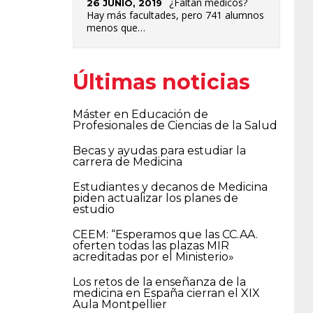
¿Faltan médicos?
26 JUNIO, 2019
Hay más facultades, pero 741 alumnos
menos que…
Últimas noticias
Máster en Educación de
Profesionales de Ciencias de la Salud
Becas y ayudas para estudiar la
carrera de Medicina
Estudiantes y decanos de Medicina
piden actualizar los planes de
estudio
CEEM: “Esperamos que las CC.AA.
oferten todas las plazas MIR
acreditadas por el Ministerio»
Los retos de la enseñanza de la
medicina en España cierran el XIX
Aula Montpellier