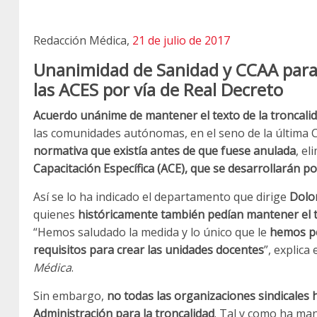
Redacción Médica,
21 de julio de 2017
Unanimidad de Sanidad y CCAA para 
las ACES por vía de Real Decreto
Acuerdo unánime de mantener el texto de la troncalid
las comunidades autónomas, en el seno de la última
normativa que existía antes de que fuese anulada
, el
Capacitación Específica (ACE), que se desarrollarán po
Así se lo ha indicado el departamento que dirige
Dolo
quienes
históricamente también pedían mantener el t
“Hemos saludado la medida y lo único que le
hemos pe
requisitos para crear las unidades docentes
”, explica
Médica
.
Sin embargo,
no todas las organizaciones sindicales 
Administración para la troncalidad
. Tal y como ha ma