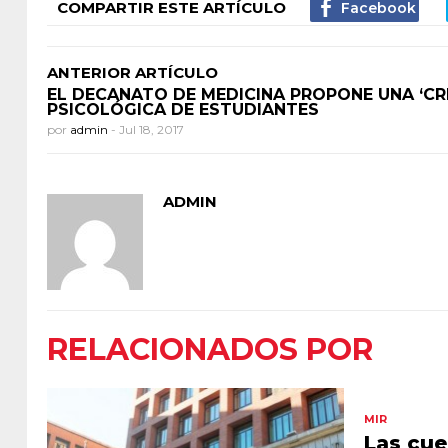
COMPARTIR ESTE ARTÍCULO
ANTERIOR ARTÍCULO
EL DECANATO DE MEDICINA PROPONE UNA ‘CRI
PSICOLÓGICA DE ESTUDIANTES
por
admin
-
Jul 18, 2017
ADMIN
RELACIONADOS POR
MIR
Las cue