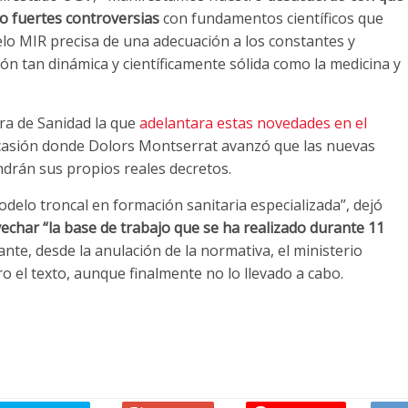
o fuertes controversias
con fundamentos científicos que
elo MIR precisa de una adecuación a los constantes y
ón tan dinámica y científicamente sólida como la medicina y
tra de Sanidad la que
adelantara estas novedades en el
ocasión donde Dolors Montserrat avanzó que las nuevas
endrán sus propios reales decretos.
odelo troncal en formación sanitaria especializada”, dejó
char “la base de trabajo que se ha realizado durante 11
ante, desde la anulación de la normativa, el ministerio
 el texto, aunque finalmente no lo llevado a cabo.