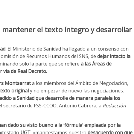
mantener el texto íntegro y desarrollar
ad.
El Ministerio de Sanidad ha llegado a un consenso con
 Comisión de Recursos Humanos del SNS, de
dejar intacto la
iminando solo la parte que se refiere
a las Áreas de
r vía de Real Decreto.
rs Montserrat
a los miembros del Ámbito de Negociación,
exto original
y no empezar de nuevo las negociaciones.
dido a Sanidad que desarrolle de manera paralela los
 el secretario de FSS-CCOO, Antonio Cabrera, a
Redacción
han dado su visto bueno a la ‘fórmula’ empleada por la
nifestado
UGT
, «manifestamos nuestro
desacuerdo con que