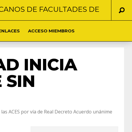
CANOS DE FACULTADES DE
ENLACES
ACCESO MIEMBROS
D INICIA
 SIN
r las ACES por vía de Real Decreto Acuerdo unánime