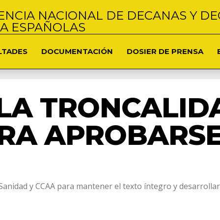
NCIA NACIONAL DE DECANAS Y DE
NA ESPAÑOLAS
LTADES
DOCUMENTACIÓN
DOSIER DE PRENSA
 LA TRONCALIDA
RA APROBARSE
Sanidad y CCAA para mantener el texto íntegro y desarrolla