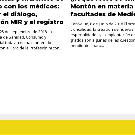
 con los médicos:
Montón en materia 
 el diálogo,
facultades de Medi
ón MIR y el registro
ConSalud, 8 de junio de 2018 El pro
troncalidad, la creación de nuevas
25 de septiembre de 2018 La
especialidades y la implantación 
ra de Sanidad, Consumo y
grados son algunas de las cuestio
ial todavía no ha mantenido
pendientes para...
on el Foro de la Profesión ni con...