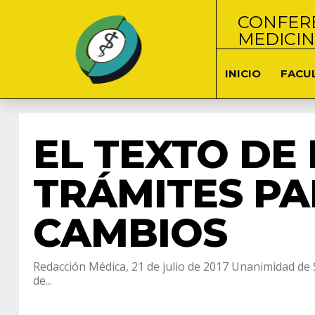
CONFERE
MEDICI
INICIO
FACU
EL TEXTO DE
TRÁMITES PA
CAMBIOS
Redacción Médica, 21 de julio de 2017 Unanimidad de 
de...