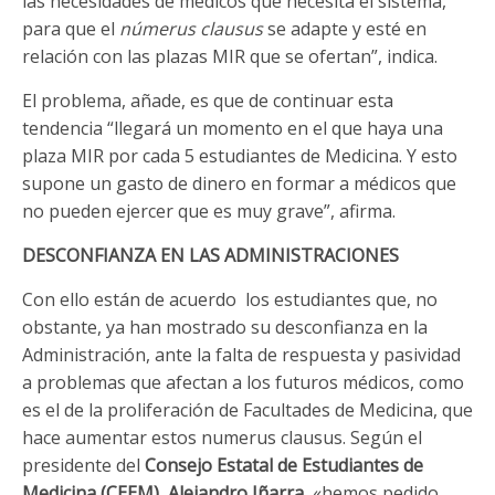
las necesidades de médicos que necesita el sistema,
para que el
númerus clausus
se adapte y esté en
relación con las plazas MIR que se ofertan”, indica.
El problema, añade, es que de continuar esta
tendencia “llegará un momento en el que haya una
plaza MIR por cada 5 estudiantes de Medicina. Y esto
supone un gasto de dinero en formar a médicos que
no pueden ejercer que es muy grave”, afirma.
DESCONFIANZA EN LAS ADMINISTRACIONES
Con ello están de acuerdo los estudiantes que, no
obstante, ya han mostrado su desconfianza en la
Administración, ante la falta de respuesta y pasividad
a problemas que afectan a los futuros médicos, como
es el de la proliferación de Facultades de Medicina, que
hace aumentar estos numerus clausus. Según el
presidente del
Consejo Estatal de Estudiantes de
Medicina (CEEM), Alejandro Iñarra
, «hemos pedido