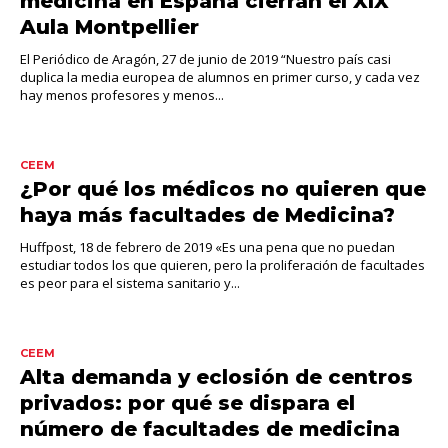
medicina en España cierran el XIX
Aula Montpellier
El Periódico de Aragón, 27 de junio de 2019 “Nuestro país casi
duplica la media europea de alumnos en primer curso, y cada vez
hay menos profesores y menos...
CEEM
¿Por qué los médicos no quieren que
haya más facultades de Medicina?
Huffpost, 18 de febrero de 2019 «Es una pena que no puedan
estudiar todos los que quieren, pero la proliferación de facultades
es peor para el sistema sanitario y...
CEEM
Alta demanda y eclosión de centros
privados: por qué se dispara el
número de facultades de medicina