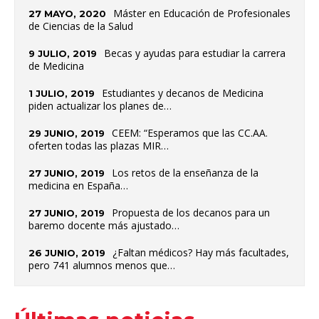
Máster en Educación de Profesionales
27 MAYO, 2020
de Ciencias de la Salud
Becas y ayudas para estudiar la carrera
9 JULIO, 2019
de Medicina
Estudiantes y decanos de Medicina
1 JULIO, 2019
piden actualizar los planes de…
CEEM: “Esperamos que las CC.AA.
29 JUNIO, 2019
oferten todas las plazas MIR…
Los retos de la enseñanza de la
27 JUNIO, 2019
medicina en España…
Propuesta de los decanos para un
27 JUNIO, 2019
baremo docente más ajustado…
¿Faltan médicos? Hay más facultades,
26 JUNIO, 2019
pero 741 alumnos menos que…