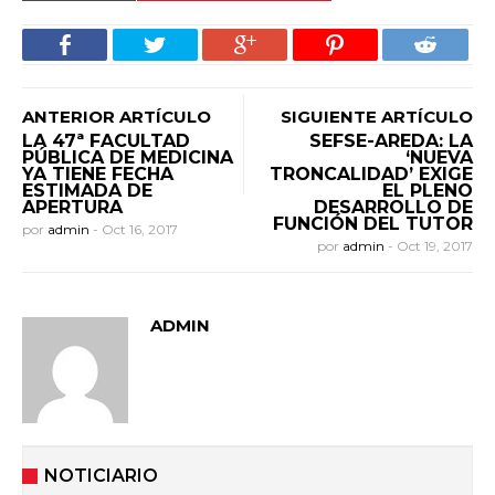
ANTERIOR ARTÍCULO
SIGUIENTE ARTÍCULO
LA 47ª FACULTAD
SEFSE-AREDA: LA
PÚBLICA DE MEDICINA
‘NUEVA
YA TIENE FECHA
TRONCALIDAD’ EXIGE
ESTIMADA DE
EL PLENO
APERTURA
DESARROLLO DE
FUNCIÓN DEL TUTOR
por
admin
-
Oct 16, 2017
por
admin
-
Oct 19, 2017
ADMIN
NOTICIARIO