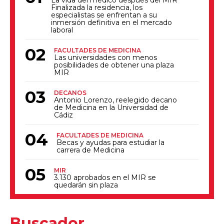
La vida del médico después del MIR
Finalizada la residencia, los
especialistas se enfrentan a su
inmersión definitiva en el mercado
laboral
FACULTADES DE MEDICINA
Las universidades con menos
posibilidades de obtener una plaza
MIR
DECANOS
Antonio Lorenzo, reelegido decano
de Medicina en la Universidad de
Cádiz
FACULTADES DE MEDICINA
Becas y ayudas para estudiar la
carrera de Medicina
MIR
3.130 aprobados en el MIR se
quedarán sin plaza
Buscador