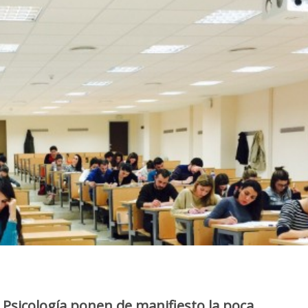
Psicología ponen de manifiesto la poca