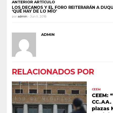
ANTERIOR ARTÍCULO
LOS DECANOS Y EL FORO REITERARÁN A DUQU
‘QUÉ HAY DE LO MÍO’
por
admin
-
Jun 9, 2018
ADMIN
RELACIONADOS POR
CEEM
CEEM: 
CC.AA. 
plazas 