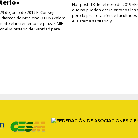
sterio»
Huffpost, 18 de febrero de 2019 «
que no puedan estudiar todos los 
29 de junio de 2019 El Consejo
pero la proliferación de facultades
tudiantes de Medicina (CEEM) valora
el sistema sanitario y...
mente el incremento de plazas MIR
or el Ministerio de Sanidad para...