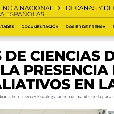
NCIA NACIONAL DE DECANAS Y DE
NA ESPAÑOLAS
LTADES
DOCUMENTACIÓN
DOSIER DE PRENSA
 DE CIENCIAS 
 LA PRESENCIA
LIATIVOS EN L
cina, Enfermería y Psicología ponen de manifiesto la poca f