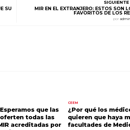
SIGUIENTE
E SU
MIR EN EL EXTRANJERO: ESTOS SON L
FAVORITOS DE LOS R
por
admi
CEEM
“Esperamos que las
¿Por qué los médic
oferten todas las
quieren que haya 
MIR acreditadas por
facultades de Medi