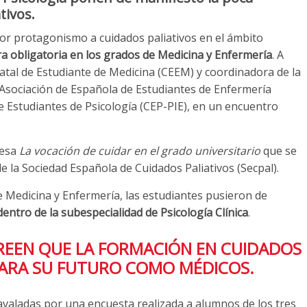
tivos.
yor protagonismo a cuidados paliativos en el ámbito
a obligatoria en los grados de Medicina y Enfermería
. A
atal de Estudiante de Medicina (CEEM) y coordinadora de la
 Asociación de Española de Estudiantes de Enfermería
de Estudiantes de Psicología (CEP-PIE), en un encuentro
mesa
La vocación de cuidar en el grado universitario
que se
e la Sociedad Española de Cuidados Paliativos (Secpal).
e Medicina y Enfermería, las estudiantes pusieron de
dentro de la subespecialidad de Psicología Clínica
.
CREEN QUE LA FORMACIÓN EN CUIDADOS
 PARA SU FUTURO COMO MÉDICOS.
avaladas por una encuesta realizada a alumnos de los tres