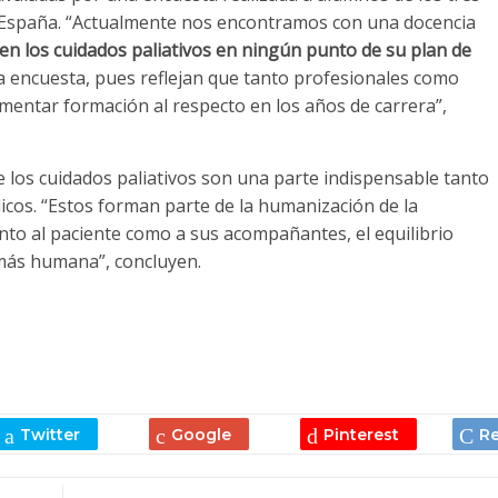
a España. “Actualmente nos encontramos con una docencia
en los cuidados paliativos en ningún punto de su plan de
la encuesta, pues reflejan que tanto profesionales como
entar formación al respecto en los años de carrera”,
 los cuidados paliativos son una parte indispensable tanto
cos. “Estos forman parte de la humanización de la
nto al paciente como a sus acompañantes, el equilibrio
a más humana”, concluyen.