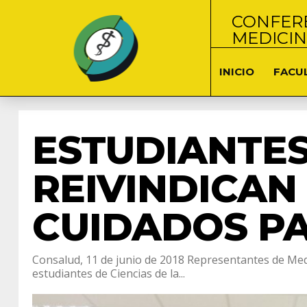
CONFERE
MEDICI
INICIO
FACU
ESTUDIANTES
REIVINDICAN
CUIDADOS PA
Consalud, 11 de junio de 2018 Representantes de Medi
estudiantes de Ciencias de la...