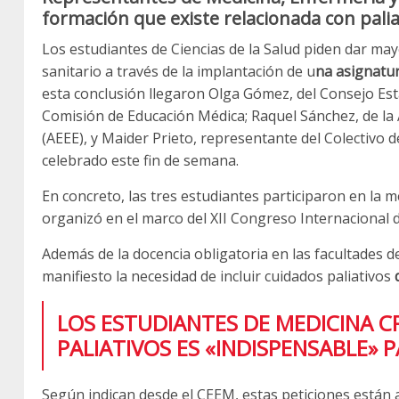
formación que existe relacionada con palia
Los estudiantes de Ciencias de la Salud piden dar ma
sanitario a través de la implantación de u
na asignatur
esta conclusión llegaron Olga Gómez, del Consejo Est
Comisión de Educación Médica; Raquel Sánchez, de la
(AEEE), y Maider Prieto, representante del Colectivo 
celebrado este fin de semana.
En concreto, las tres estudiantes participaron en la 
organizó en el marco del XII Congreso Internacional d
Además de la docencia obligatoria en las facultades d
manifiesto la necesidad de incluir cuidados paliativos
LOS ESTUDIANTES DE MEDICINA 
PALIATIVOS ES «INDISPENSABLE»
Según indican desde el CEEM, estas peticiones están 