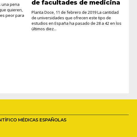
de facultades de medicina
Es una pena
que quieren,
Planta Doce, 11 de febrero de 2019 La cantidad
 es peor para
de universidades que ofrecen este tipo de
estudios en España ha pasado de 28 a 42 en los
últimos diez...