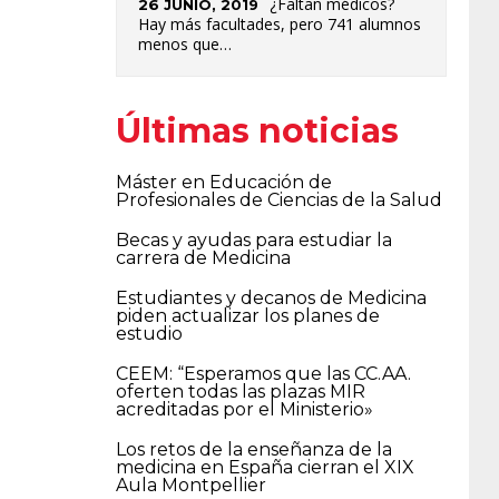
¿Faltan médicos?
26 JUNIO, 2019
Hay más facultades, pero 741 alumnos
menos que…
Últimas noticias
Máster en Educación de
Profesionales de Ciencias de la Salud
Becas y ayudas para estudiar la
carrera de Medicina
Estudiantes y decanos de Medicina
piden actualizar los planes de
estudio
CEEM: “Esperamos que las CC.AA.
oferten todas las plazas MIR
acreditadas por el Ministerio»
Los retos de la enseñanza de la
medicina en España cierran el XIX
Aula Montpellier