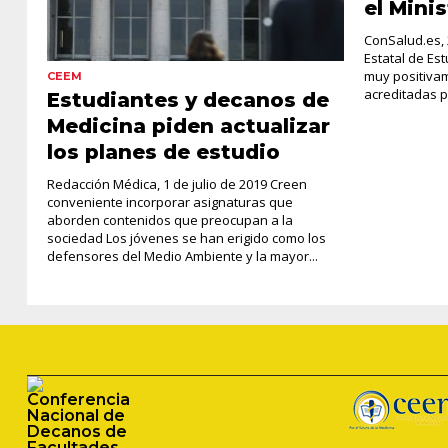
el Mini
ConSalud.es, 
Estatal de Es
muy positiva
CEEM
acreditadas p
Estudiantes y decanos de
Medicina piden actualizar
los planes de estudio
Redacción Médica, 1 de julio de 2019 Creen
conveniente incorporar asignaturas que
aborden contenidos que preocupan a la
sociedad Los jóvenes se han erigido como los
defensores del Medio Ambiente y la mayor...