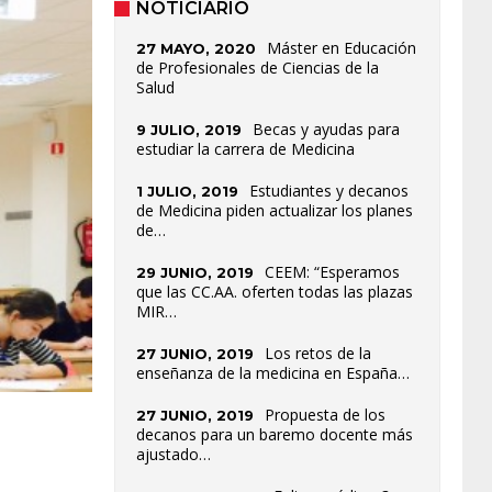
NOTICIARIO
Máster en Educación
27 MAYO, 2020
de Profesionales de Ciencias de la
Salud
Becas y ayudas para
9 JULIO, 2019
estudiar la carrera de Medicina
Estudiantes y decanos
1 JULIO, 2019
de Medicina piden actualizar los planes
de…
CEEM: “Esperamos
29 JUNIO, 2019
que las CC.AA. oferten todas las plazas
MIR…
Los retos de la
27 JUNIO, 2019
enseñanza de la medicina en España…
Propuesta de los
27 JUNIO, 2019
decanos para un baremo docente más
ajustado…