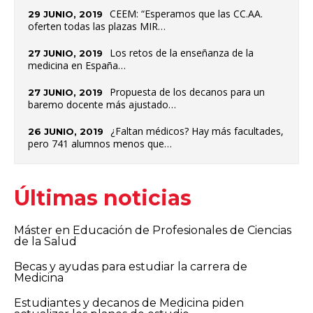
CEEM: “Esperamos que las CC.AA.
29 JUNIO, 2019
oferten todas las plazas MIR…
Los retos de la enseñanza de la
27 JUNIO, 2019
medicina en España…
Propuesta de los decanos para un
27 JUNIO, 2019
baremo docente más ajustado…
¿Faltan médicos? Hay más facultades,
26 JUNIO, 2019
pero 741 alumnos menos que…
Últimas noticias
Máster en Educación de Profesionales de Ciencias
de la Salud
Becas y ayudas para estudiar la carrera de
Medicina
Estudiantes y decanos de Medicina piden