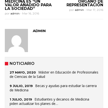
MEDICINA ES “UN
ÓRGANO DE
VALOR AÑADIDO PARA
REPRESENTACIÓN
LA SOCIEDAD”
por
admin
-
Mar 17, 2016
por
admin
-
Mar 16, 2016
ADMIN
NOTICIARIO
Máster en Educación de Profesionales
27 MAYO, 2020
de Ciencias de la Salud
Becas y ayudas para estudiar la carrera
9 JULIO, 2019
de Medicina
Estudiantes y decanos de Medicina
1 JULIO, 2019
piden actualizar los planes de…