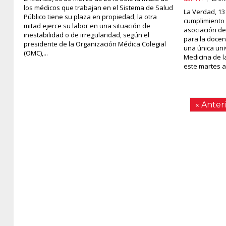
los médicos que trabajan en el Sistema de Salud
La Verdad, 13
Público tiene su plaza en propiedad, la otra
cumplimiento 
mitad ejerce su labor en una situación de
asociación de
inestabilidad o de irregularidad, según el
para la docen
presidente de la Organización Médica Colegial
una única uni
(OMC),...
Medicina de 
este martes a.
« Anter