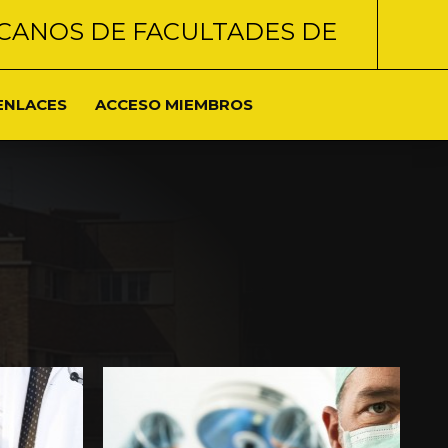
CANOS DE FACULTADES DE
ENLACES
ACCESO MIEMBROS