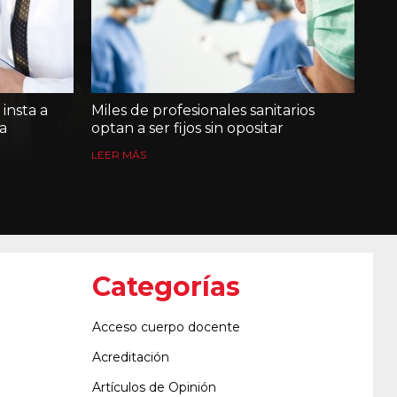
insta a
Miles de profesionales sanitarios
a
optan a ser fijos sin opositar
LEER MÁS
Categorías
Acceso cuerpo docente
Acreditación
Artículos de Opinión