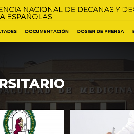
NCIA NACIONAL DE DECANAS Y DE
NA ESPAÑOLAS
LTADES
DOCUMENTACIÓN
DOSIER DE PRENSA
RSITARIO