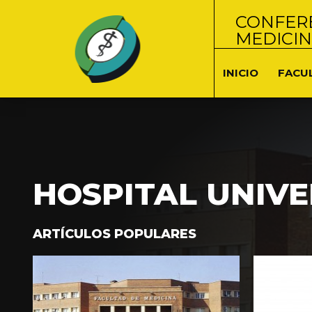
CONFERE
MEDICI
INICIO
FACU
HOSPITAL UNIVE
ARTÍCULOS POPULARES