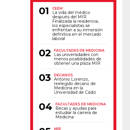
CEEM
La vida del médico
después del MIR
Finalizada la residencia,
los especialistas se
enfrentan a su inmersión
definitiva en el mercado
laboral
FACULTADES DE MEDICINA
Las universidades con
menos posibilidades de
obtener una plaza MIR
DECANOS
Antonio Lorenzo,
reelegido decano de
Medicina en la
Universidad de Cádiz
FACULTADES DE MEDICINA
Becas y ayudas para
estudiar la carrera de
Medicina
MIR