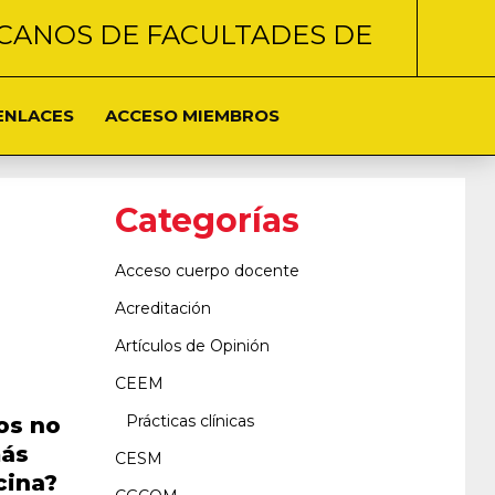
CANOS DE FACULTADES DE
ENLACES
ACCESO MIEMBROS
Categorías
Acceso cuerpo docente
Acreditación
Artículos de Opinión
CEEM
Prácticas clínicas
os no
más
CESM
cina?