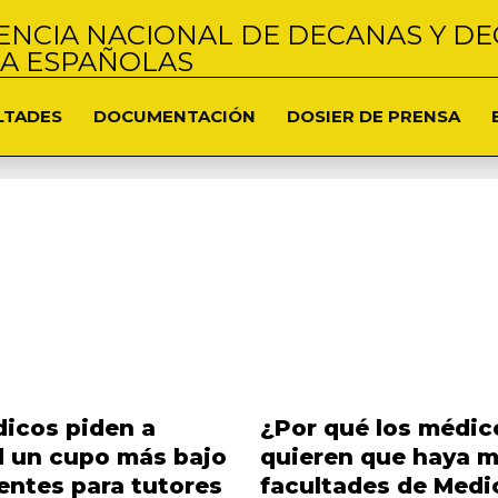
NCIA NACIONAL DE DECANAS Y DE
NA ESPAÑOLAS
LTADES
DOCUMENTACIÓN
DOSIER DE PRENSA
icos piden a
¿Por qué los médic
d un cupo más bajo
quieren que haya 
entes para tutores
facultades de Medi