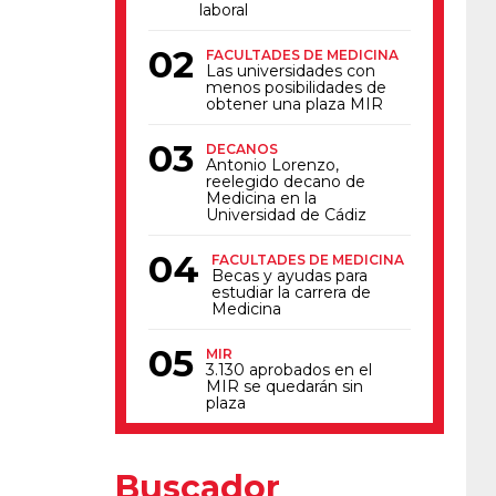
laboral
FACULTADES DE MEDICINA
Las universidades con
menos posibilidades de
obtener una plaza MIR
DECANOS
Antonio Lorenzo,
reelegido decano de
Medicina en la
Universidad de Cádiz
FACULTADES DE MEDICINA
Becas y ayudas para
estudiar la carrera de
Medicina
MIR
3.130 aprobados en el
MIR se quedarán sin
plaza
Buscador