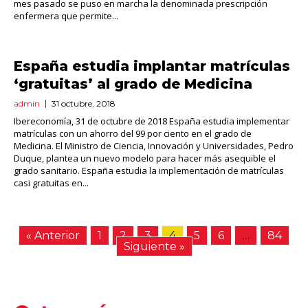
mes pasado se puso en marcha la denominada prescripción
enfermera que permite...
España estudia implantar matrículas
‘gratuitas’ al grado de Medicina
admin
31 octubre, 2018
Ibereconomía, 31 de octubre de 2018 España estudia implementar
matrículas con un ahorro del 99 por ciento en el grado de
Medicina. El Ministro de Ciencia, Innovación y Universidades, Pedro
Duque, plantea un nuevo modelo para hacer más asequible el
grado sanitario. España estudia la implementación de matrículas
casi gratuitas en...
« Anterior
1
2
3
4
5
6
…
84
Siguiente »