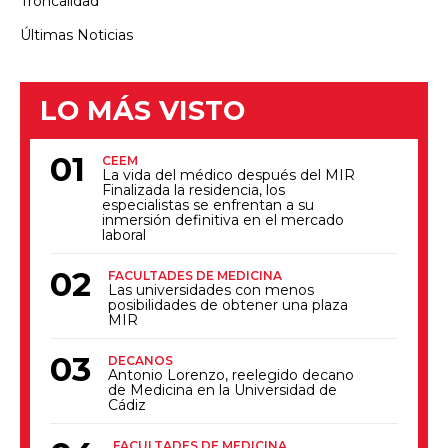
Troncalidad
Últimas Noticias
LO MÁS VISTO
CEEM
La vida del médico después del MIR
Finalizada la residencia, los
especialistas se enfrentan a su
inmersión definitiva en el mercado
laboral
FACULTADES DE MEDICINA
Las universidades con menos
posibilidades de obtener una plaza
MIR
DECANOS
Antonio Lorenzo, reelegido decano
de Medicina en la Universidad de
Cádiz
FACULTADES DE MEDICINA